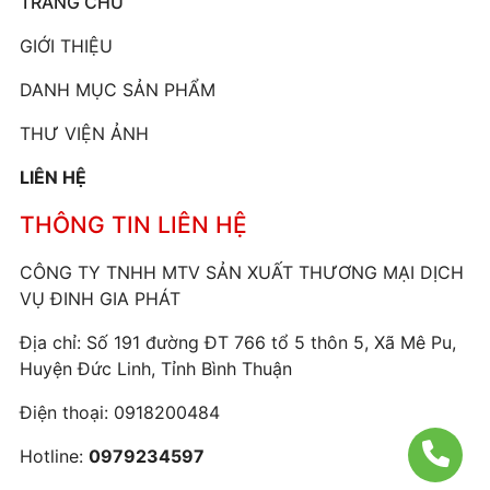
TRANG CHỦ
GIỚI THIỆU
DANH MỤC SẢN PHẨM
THƯ VIỆN ẢNH
LIÊN HỆ
THÔNG TIN LIÊN HỆ
CÔNG TY TNHH MTV SẢN XUẤT THƯƠNG MẠI DỊCH
VỤ ĐINH GIA PHÁT
Địa chỉ: Số 191 đường ĐT 766 tổ 5 thôn 5, Xã Mê Pu,
Huyện Đức Linh, Tỉnh Bình Thuận
Điện thoại:
0918200484
Hotline:
0979234597