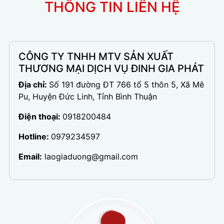
THÔNG TIN LIÊN HỆ
CÔNG TY TNHH MTV SẢN XUẤT
THƯƠNG MẠI DỊCH VỤ ĐINH GIA PHÁT
Địa chỉ:
Số 191 đường ĐT 766 tổ 5 thôn 5, Xã Mê
Pu, Huyện Đức Linh, Tỉnh Bình Thuận
Điện thoại:
0918200484
Hotline:
0979234597
Email:
laogiaduong@gmail.com