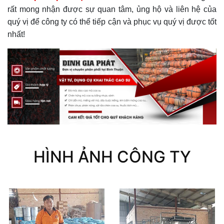
rất mong nhận được sự quan tâm, ủng hộ và liên hệ của
quý vị để công ty có thể tiếp cận và phục vụ quý vị được tốt
nhất!
HÌNH ẢNH CÔNG TY