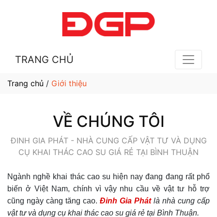
TRANG CHỦ
Trang chủ
/
Giới thiệu
VỀ CHÚNG TÔI
ĐINH GIA PHÁT - NHÀ CUNG CẤP VẬT TƯ VÀ DỤNG
CỤ KHAI THÁC CAO SU GIÁ RẺ TẠI BÌNH THUẬN
Ngành nghề khai thác cao su hiện nay đang đang rất phổ
biến ở Việt Nam, chính vì vậy nhu cầu về vật tư hỗ trợ
cũng ngày càng tăng cao.
Đinh Gia Phát
là nhà cung cấp
vật tư và dụng cụ khai thác cao su giá rẻ tại Bình Thuận.