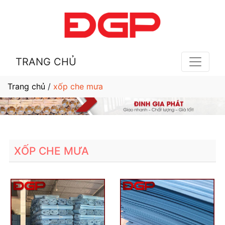
TRANG CHỦ
Trang chủ
/
xốp che mưa
XỐP CHE MƯA