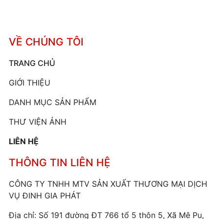
VỀ CHÚNG TÔI
TRANG CHỦ
GIỚI THIỆU
DANH MỤC SẢN PHẨM
THƯ VIỆN ẢNH
LIÊN HỆ
THÔNG TIN LIÊN HỆ
CÔNG TY TNHH MTV SẢN XUẤT THƯƠNG MẠI DỊCH
VỤ ĐINH GIA PHÁT
Địa chỉ: Số 191 đường ĐT 766 tổ 5 thôn 5, Xã Mê Pu,