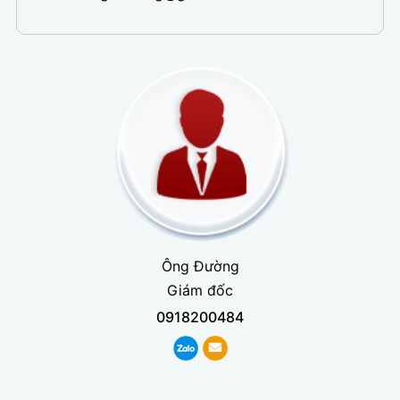
Ông Đường
Giám đốc
0918200484