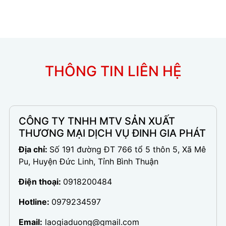
THÔNG TIN LIÊN HỆ
CÔNG TY TNHH MTV SẢN XUẤT
THƯƠNG MẠI DỊCH VỤ ĐINH GIA PHÁT
Địa chỉ:
Số 191 đường ĐT 766 tổ 5 thôn 5, Xã Mê
Pu, Huyện Đức Linh, Tỉnh Bình Thuận
Điện thoại:
0918200484
Hotline:
0979234597
Email:
laogiaduong@gmail.com