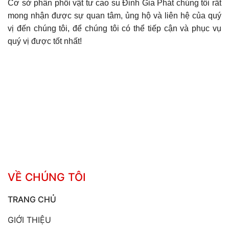
Cơ sở phân phối vật tư cao su Đinh Gia Phát chúng tôi rất
mong nhận được sự quan tâm, ủng hộ và liên hệ của quý
vị đến chúng tôi, để chúng tôi có thể tiếp cận và phục vụ
quý vị được tốt nhất!
VỀ CHÚNG TÔI
TRANG CHỦ
GIỚI THIỆU