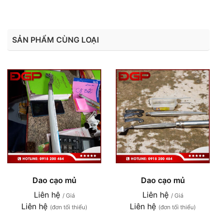
SẢN PHẨM CÙNG LOẠI
Dao cạo mủ
Dao cạo mủ
Liên hệ
Liên hệ
/ Giá
/ Giá
Liên hệ
Liên hệ
(đơn tối thiểu)
(đơn tối thiểu)