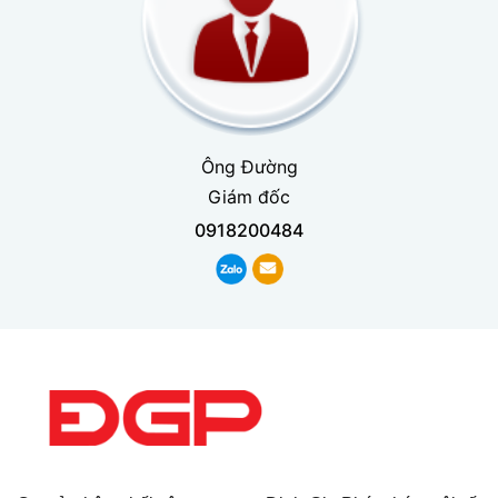
Ông Đường
Giám đốc
0918200484