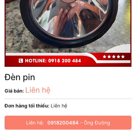
Đèn pin
Liên hệ
Giá bán:
Đơn hàng tối thiểu:
Liên hệ
Liên hệ:
0918200484
- Ông Đường