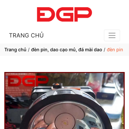
TRANG CHỦ
Trang chủ
/
đèn pin, dao cạo mủ, đá mài dao
/
đèn pin