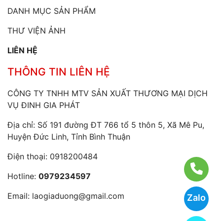
DANH MỤC SẢN PHẨM
THƯ VIỆN ẢNH
LIÊN HỆ
THÔNG TIN LIÊN HỆ
CÔNG TY TNHH MTV SẢN XUẤT THƯƠNG MẠI DỊCH
VỤ ĐINH GIA PHÁT
Địa chỉ: Số 191 đường ĐT 766 tổ 5 thôn 5, Xã Mê Pu,
Huyện Đức Linh, Tỉnh Bình Thuận
Điện thoại:
0918200484
Hotline:
0979234597
Email:
laogiaduong@gmail.com
Zalo