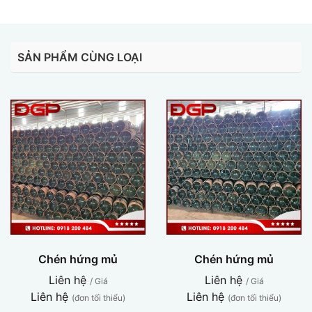
SẢN PHẨM CÙNG LOẠI
Chén hứng mủ
Chén hứng mủ
Liên hệ
Liên hệ
/ Giá
/ Giá
Liên hệ
Liên hệ
(đơn tối thiểu)
(đơn tối thiểu)