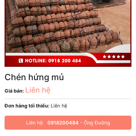
Chén hứng mủ
Liên hệ
Giá bán:
Đơn hàng tối thiểu:
Liên hệ
Liên hệ:
0918200484
- Ông Đường