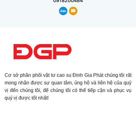
0918200484
Cơ sở phân phối vật tư cao su Đinh Gia Phát chúng tôi rất
mong nhận được sự quan tâm, ủng hộ và liên hệ của quý
vị đến chúng tôi, để chúng tôi có thể tiếp cận và phục vụ
quý vị được tốt nhất!