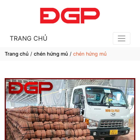
TRANG CHỦ
Trang chủ
/
chén hứng mủ
/
chén hứng mủ