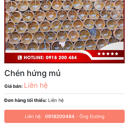
Chén hứng mủ
Liên hệ
Giá bán:
Đơn hàng tối thiểu:
Liên hệ
Liên hệ:
0918200484
- Ông Đường