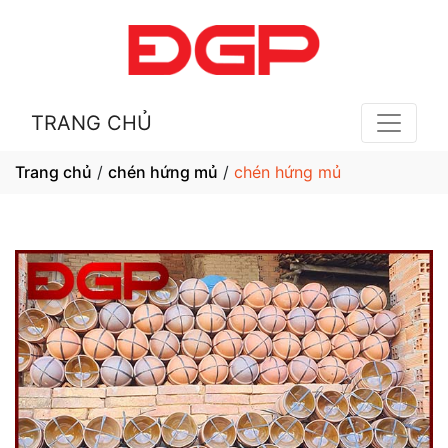
TRANG CHỦ
Trang chủ
/
chén hứng mủ
/
chén hứng mủ