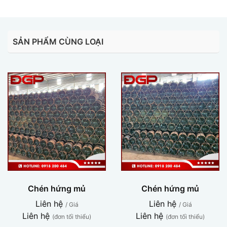
SẢN PHẨM CÙNG LOẠI
Chén hứng mủ
Chén hứng mủ
Liên hệ
Liên hệ
/ Giá
/ Giá
Liên hệ
Liên hệ
(đơn tối thiểu)
(đơn tối thiểu)