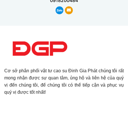
0918200484
Cơ sở phân phối vật tư cao su Đinh Gia Phát chúng tôi rất
mong nhận được sự quan tâm, ủng hộ và liên hệ của quý
vị đến chúng tôi, để chúng tôi có thể tiếp cận và phục vụ
quý vị được tốt nhất!