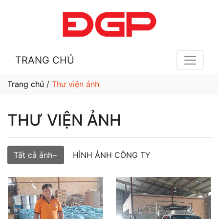
TRANG CHỦ
Trang chủ
/
Thư viện ảnh
THƯ VIỆN ẢNH
Tất cả ảnh
HÌNH ẢNH CÔNG TY