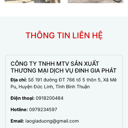
THÔNG TIN LIÊN HỆ
CÔNG TY TNHH MTV SẢN XUẤT
THƯƠNG MẠI DỊCH VỤ ĐINH GIA PHÁT
Địa chỉ:
Số 191 đường ĐT 766 tổ 5 thôn 5, Xã Mê
Pu, Huyện Đức Linh, Tỉnh Bình Thuận
Điện thoại:
0918200484
Hotline:
0979234597
Email:
laogiaduong@gmail.com