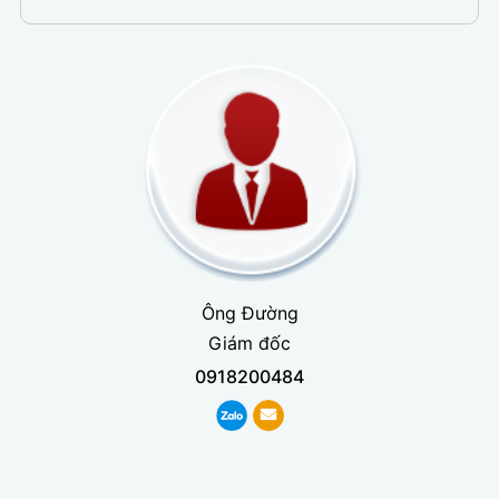
Ông Đường
Giám đốc
0918200484