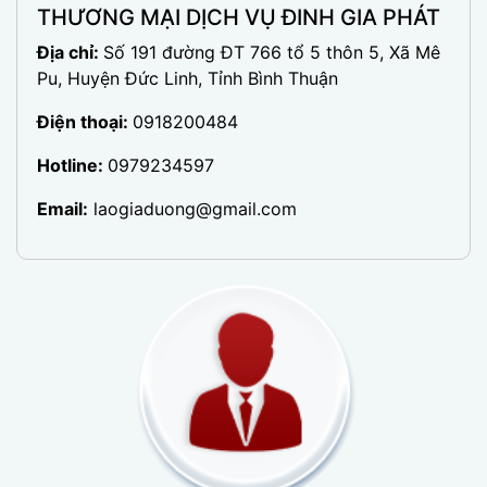
THƯƠNG MẠI DỊCH VỤ ĐINH GIA PHÁT
Địa chỉ:
Số 191 đường ĐT 766 tổ 5 thôn 5, Xã Mê
Pu, Huyện Đức Linh, Tỉnh Bình Thuận
Điện thoại:
0918200484
Hotline:
0979234597
Email:
laogiaduong@gmail.com