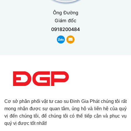
Ông Đường
Giám đốc
0918200484
Cơ sở phân phối vật tư cao su Đinh Gia Phát chúng tôi rất
mong nhận được sự quan tâm, ủng hộ và liên hệ của quý
vị đến chúng tôi, để chúng tôi có thể tiếp cận và phục vụ
quý vị được tốt nhất!