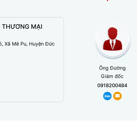
T THƯƠNG MẠI
5, Xã Mê Pu, Huyện Đức
Ông Đường
Giám đốc
0918200484