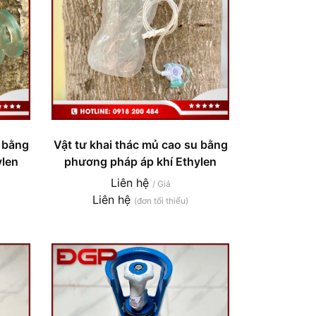
u bằng
Vật tư khai thác mủ cao su bằng
ylen
phương pháp áp khí Ethylen
Liên hệ
/ Giá
Liên hệ
(đơn tối thiểu)