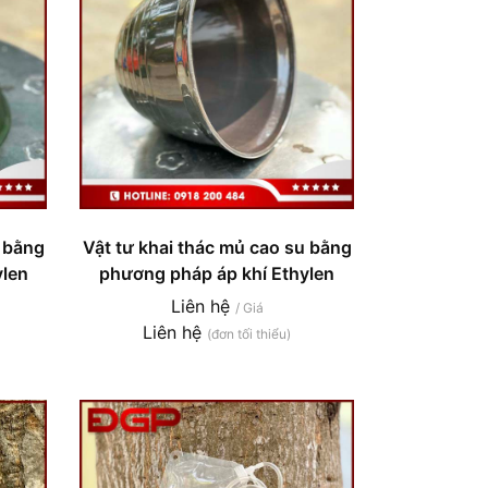
u bằng
Vật tư khai thác mủ cao su bằng
ylen
phương pháp áp khí Ethylen
Liên hệ
/ Giá
Liên hệ
(đơn tối thiểu)