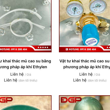
tư khai thác mủ cao su bằng
Vật tư khai thác mủ cao s
ương pháp áp khí Ethylen
phương pháp áp khí Eth
Liên hệ
Liên hệ
/ Giá
/ Giá
Liên hệ
Liên hệ
(đơn tối thiểu)
(đơn tối thiểu)