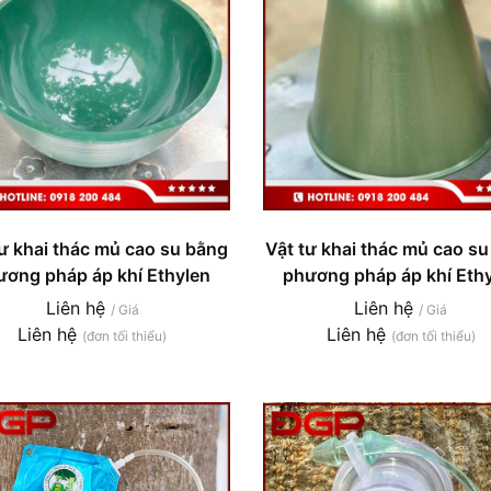
tư khai thác mủ cao su bằng
Vật tư khai thác mủ cao s
ương pháp áp khí Ethylen
phương pháp áp khí Eth
Liên hệ
Liên hệ
/ Giá
/ Giá
Liên hệ
Liên hệ
(đơn tối thiểu)
(đơn tối thiểu)