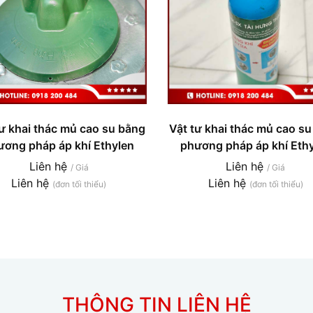
tư khai thác mủ cao su bằng
Vật tư khai thác mủ cao s
ương pháp áp khí Ethylen
phương pháp áp khí Eth
Liên hệ
Liên hệ
/ Giá
/ Giá
Liên hệ
Liên hệ
(đơn tối thiểu)
(đơn tối thiểu)
THÔNG TIN LIÊN HỆ