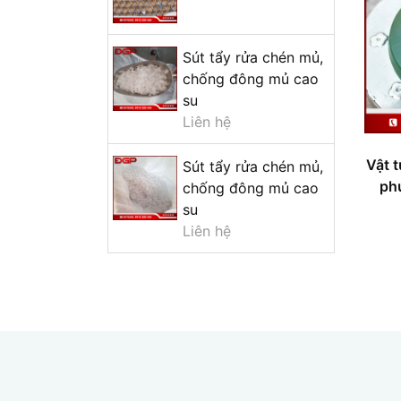
Sút tẩy rửa chén mủ,
chống đông mủ cao
su
Liên hệ
Vật 
Sút tẩy rửa chén mủ,
ph
chống đông mủ cao
su
Liên hệ