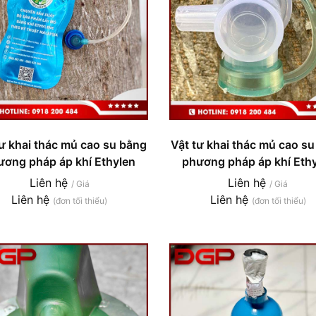
tư khai thác mủ cao su bằng
Vật tư khai thác mủ cao s
ương pháp áp khí Ethylen
phương pháp áp khí Eth
Liên hệ
Liên hệ
/ Giá
/ Giá
Liên hệ
Liên hệ
(đơn tối thiểu)
(đơn tối thiểu)