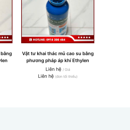
u bằng
Vật tư khai thác mủ cao su bằng
ylen
phương pháp áp khí Ethylen
Liên hệ
/ Giá
Liên hệ
(đơn tối thiểu)