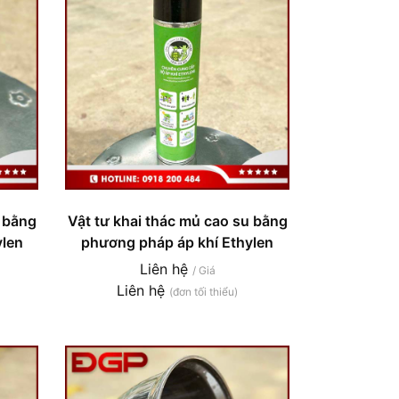
u bằng
Vật tư khai thác mủ cao su bằng
ylen
phương pháp áp khí Ethylen
Liên hệ
/ Giá
Liên hệ
(đơn tối thiểu)