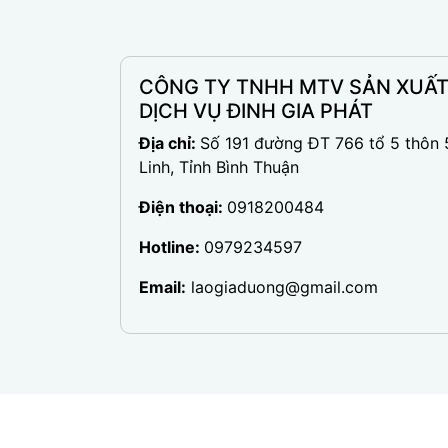
CÔNG TY TNHH MTV SẢN XUẤ
DỊCH VỤ ĐINH GIA PHÁT
Địa chỉ:
Số 191 đường ĐT 766 tổ 5 thôn 
Linh, Tỉnh Bình Thuận
Điện thoại:
0918200484
Hotline:
0979234597
Email:
laogiaduong@gmail.com