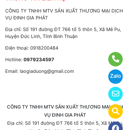
CÔNG TY TNHH MTV SẢN XUẤT THƯƠNG MẠI DỊCH
VỤ ĐINH GIA PHÁT
Địa chỉ: Số 191 đường ĐT 766 tổ 5 thôn 5, Xã Mê Pu,
Huyện Đức Linh, Tỉnh Bình Thuận
Điện thoại:
0918200484
Hotline:
0979234597
Email:
laogiaduong@gmail.com
Zalo
CÔNG TY TNHH MTV SẢN XUẤT THƯƠNG MẠI DỊCH
VỤ ĐINH GIA PHÁT
Địa chỉ: Số 191 đường ĐT 766 tổ 5 thôn 5, Xã Mê Pu,