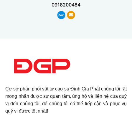
0918200484
Cơ sở phân phối vật tư cao su Đinh Gia Phát chúng tôi rất
mong nhận được sự quan tâm, ủng hộ và liên hệ của quý
vị đến chúng tôi, để chúng tôi có thể tiếp cận và phục vụ
quý vị được tốt nhất!