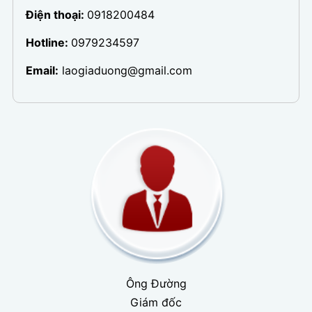
Điện thoại:
0918200484
Hotline:
0979234597
Email:
laogiaduong@gmail.com
Ông Đường
Giám đốc