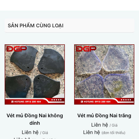
SẢN PHẨM CÙNG LOẠI
Vét mủ Đồng Nai không
Vét mủ Đồng Nai trắng
dính
Liên hệ
/ Giá
Liên hệ
Liên hệ
/ Giá
(đơn tối thiểu)