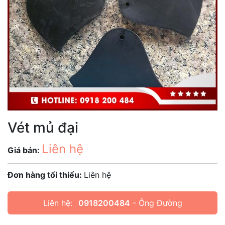
Vét mủ đại
Liên hệ
Giá bán:
Đơn hàng tối thiểu:
Liên hệ
Liên hệ:
0918200484
- Ông Đường