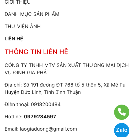
GIỚI THIỆU
DANH MỤC SẢN PHẨM
THƯ VIỆN ẢNH
LIÊN HỆ
THÔNG TIN LIÊN HỆ
CÔNG TY TNHH MTV SẢN XUẤT THƯƠNG MẠI DỊCH
VỤ ĐINH GIA PHÁT
Địa chỉ: Số 191 đường ĐT 766 tổ 5 thôn 5, Xã Mê Pu,
Huyện Đức Linh, Tỉnh Bình Thuận
Điện thoại:
0918200484
Hotline:
0979234597
Email:
laogiaduong@gmail.com
Zalo