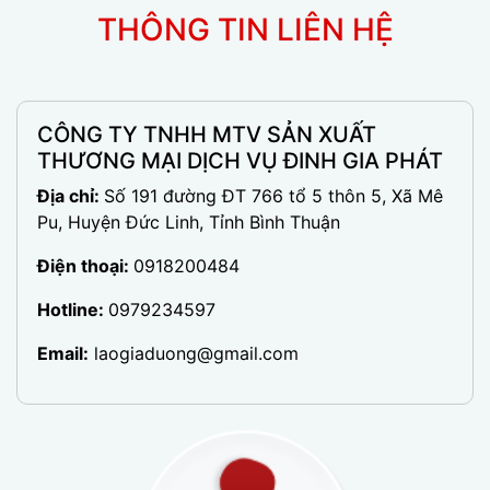
THÔNG TIN LIÊN HỆ
CÔNG TY TNHH MTV SẢN XUẤT
THƯƠNG MẠI DỊCH VỤ ĐINH GIA PHÁT
Địa chỉ:
Số 191 đường ĐT 766 tổ 5 thôn 5, Xã Mê
Pu, Huyện Đức Linh, Tỉnh Bình Thuận
Điện thoại:
0918200484
Hotline:
0979234597
Email:
laogiaduong@gmail.com