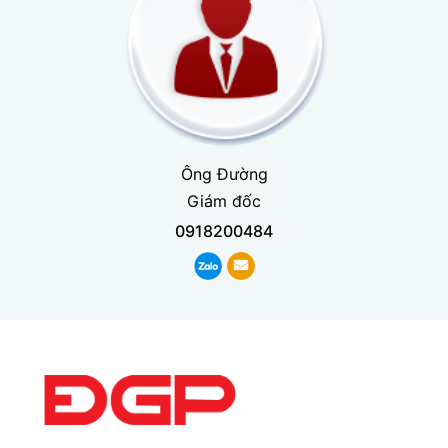
Ông Đường
Giám đốc
0918200484